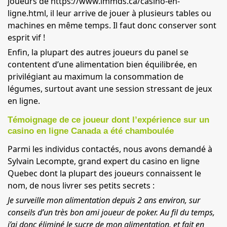
joueurs de https://www.lmmds.ca/casino-en-
ligne.html, il leur arrive de jouer à plusieurs tables ou
machines en même temps. Il faut donc conserver sont
esprit vif !
Enfin, la plupart des autres joueurs du panel se
contentent d’une alimentation bien équilibrée, en
privilégiant au maximum la consommation de
légumes, surtout avant une session stressant de jeux
en ligne.
Témoignage de ce joueur dont l’expérience sur un
casino en ligne Canada a été chamboulée
Parmi les individus contactés, nous avons demandé à
Sylvain Lecompte, grand expert du casino en ligne
Quebec dont la plupart des joueurs connaissent le
nom, de nous livrer ses petits secrets :
Je surveille mon alimentation depuis 2 ans environ, sur
conseils d’un très bon ami joueur de poker. Au fil du temps,
j’ai donc éliminé le sucre de mon alimentation, et fait en