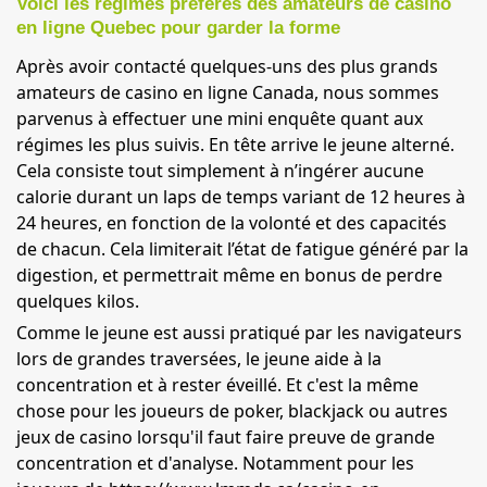
Voici les régimes préférés des amateurs de casino
en ligne Quebec pour garder la forme
Après avoir contacté quelques-uns des plus grands
amateurs de casino en ligne Canada, nous sommes
parvenus à effectuer une mini enquête quant aux
régimes les plus suivis. En tête arrive le jeune alterné.
Cela consiste tout simplement à n’ingérer aucune
calorie durant un laps de temps variant de 12 heures à
24 heures, en fonction de la volonté et des capacités
de chacun. Cela limiterait l’état de fatigue généré par la
digestion, et permettrait même en bonus de perdre
quelques kilos.
Comme le jeune est aussi pratiqué par les navigateurs
lors de grandes traversées, le jeune aide à la
concentration et à rester éveillé. Et c'est la même
chose pour les joueurs de poker, blackjack ou autres
jeux de casino lorsqu'il faut faire preuve de grande
concentration et d'analyse. Notamment pour les